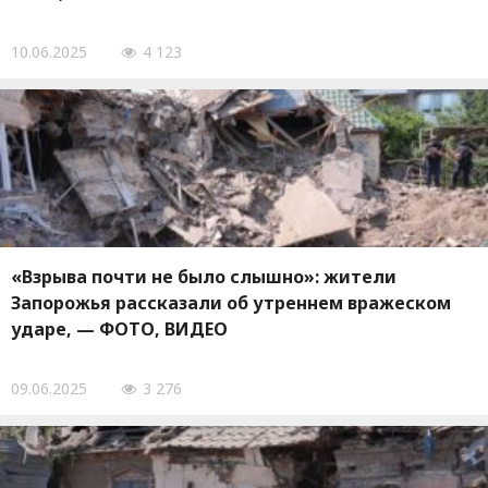
10.06.2025
4 123
«Взрыва почти не было слышно»: жители
Запорожья рассказали об утреннем вражеском
ударе, — ФОТО, ВИДЕО
09.06.2025
3 276