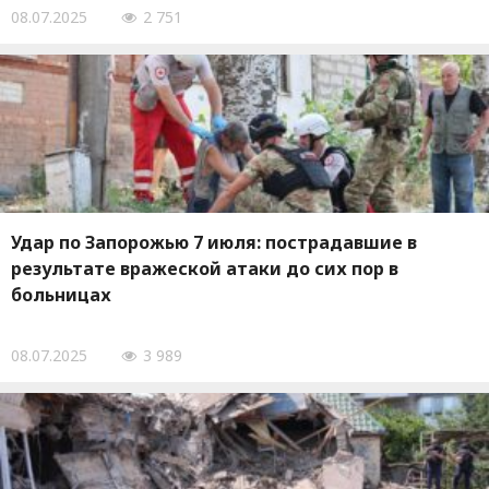
08.07.2025
2 751
Удар по Запорожью 7 июля: пострадавшие в
результате вражеской атаки до сих пор в
больницах
08.07.2025
3 989