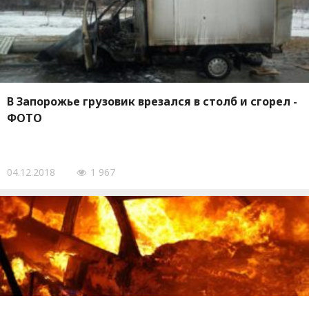
В Запорожье грузовик врезался в столб и сгорел -
ФОТО
04.12.2018
1 967