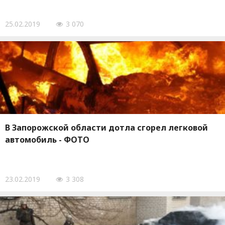
25.02.2019
3 070
В Запорожской области дотла сгорел легковой
автомобиль - ФОТО
23.02.2019
3 308