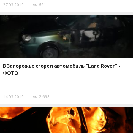
27.03.2019
691
В Запорожье сгорел автомобиль "Land Rover" -
ФОТО
14.03.2019
2 698