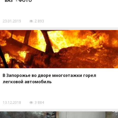
"ВАЗ" - ФОТО
23.01.2019
2 893
В Запорожье во дворе многоэтажки горел
легковой автомобиль
13.12.2018
3 884