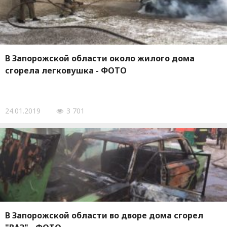
В Запорожской области около жилого дома
сгорела легковушка - ФОТО
24.01.2019
3 701
В Запорожской области во дворе дома сгорел