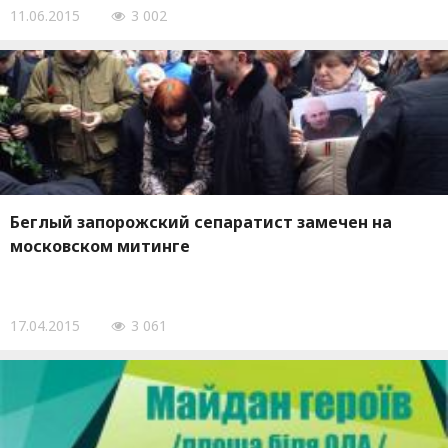
11.06.2015
3 002
Беглый запорожский сепаратист замечен на
московском митинге
17.04.2015
3 061