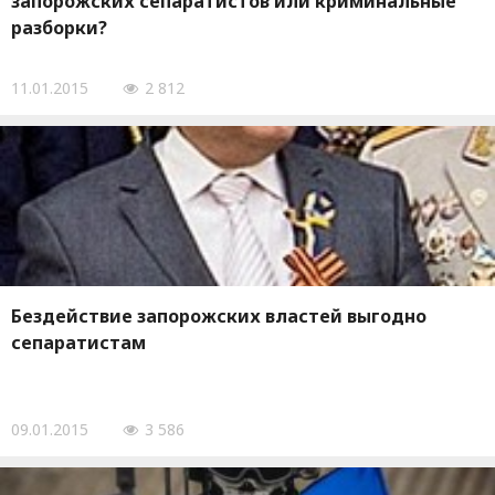
запорожских сепаратистов или криминальные
разборки?
11.01.2015
2 812
Бездействие запорожских властей выгодно
сепаратистам
09.01.2015
3 586