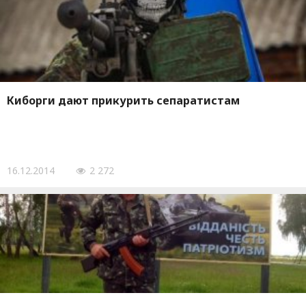
Киборги дают прикурить сепаратистам
16.12.2014
2 272