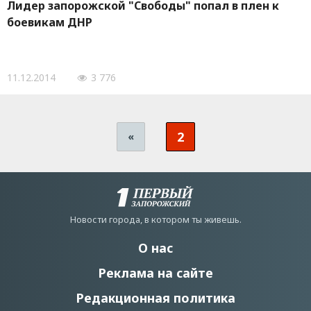
Лидер запорожской "Свободы" попал в плен к
боевикам ДНР
11.12.2014
3 776
2
«
Новости города, в котором ты живешь.
О нас
Реклама на сайте
Редакционная политика