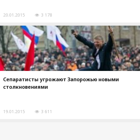
20.01.2015
3 178
Сепаратисты угрожают Запорожью новыми
столкновениями
19.01.2015
3 611