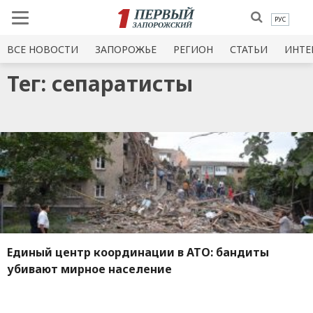
РУС
ВСЕ НОВОСТИ
ЗАПОРОЖЬЕ
РЕГИОН
СТАТЬИ
ИНТЕ
Тег: сепаратисты
Единый центр координации в АТО: бандиты
убивают мирное население