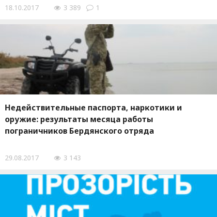
18.10.2017
3 389
1
Недействительные паспорта, наркотики и
оружие: результаты месяца работы
пограничников Бердянского отряда
29.08.2017
3 143