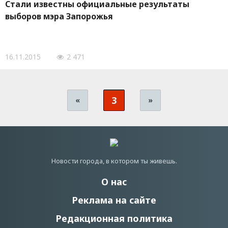
Стали известны официальные результаты
выборов мэра Запорожья
16.11.2015
2 471
3
«
»
Новости города, в котором ты живешь.
О нас
Реклама на сайте
Редакционная политика