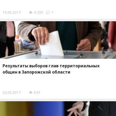
15.06.2017
4 255
1
Результаты выборов глав территориальных
общин в Запорожской области
02.05.2017
635