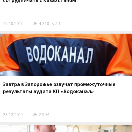
сотрудничать с Казахстаном
19.10.2016
4 310
1
Завтра в Запорожье озвучат промежуточные
результаты аудита КП «Водоканал»
28.12.2015
2 904