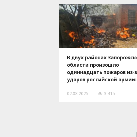
В двух районах Запорожск
области произошло
одиннадцать пожаров из-
ударов российской армии:
полыхали дома, — ФОТО
02.08.2025
3 415