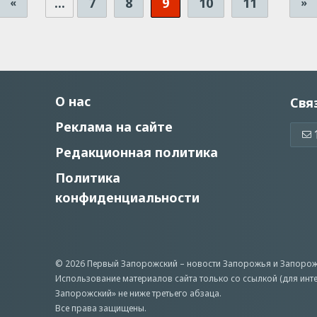
...
7
8
9
10
11
«
»
О нас
Свя
Реклама на сайте
Редакционная политика
Политика
конфиденциальности
© 2026 Первый Запорожский –
новости Запорожья
и Запорож
Использование материалов сайта только со ссылкой (для инт
Запорожский» не ниже третьего абзаца.
Все права защищены.