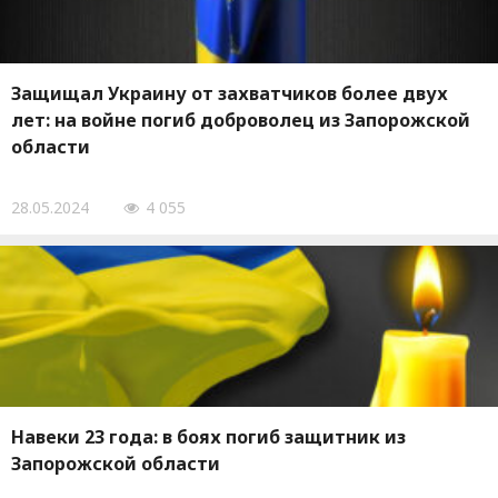
Защищал Украину от захватчиков более двух
лет: на войне погиб доброволец из Запорожской
области
28.05.2024
4 055
Навеки 23 года: в боях погиб защитник из
Запорожской области