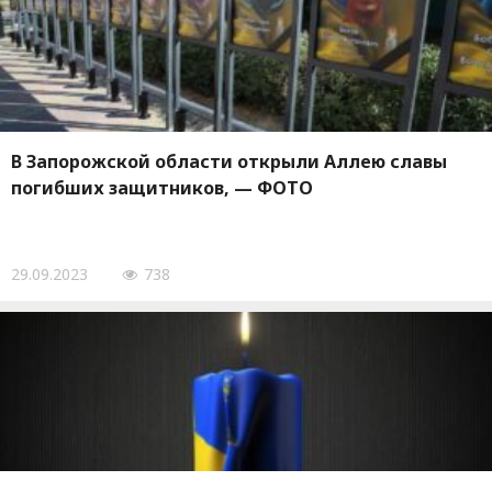
В Запорожской области открыли Аллею славы
погибших защитников, — ФОТО
29.09.2023
738