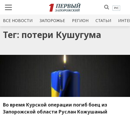
РУС
ВСЕ НОВОСТИ
ЗАПОРОЖЬЕ
РЕГИОН
СТАТЬИ
ИНТЕ
Тег: потери Кушугума
Во время Курской операции погиб боец ​​из
Запорожской области Руслан Кожушаный