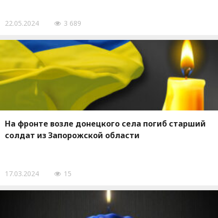
22.05.2024
3 689
На фронте возле донецкого села погиб старший
солдат из Запорожской области
17.03.2024
15