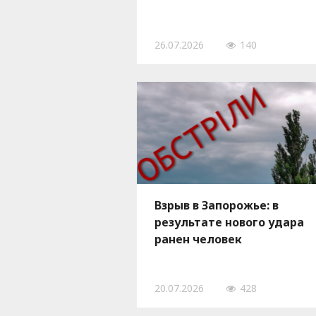
26.07.2026
140
Взрыв в Запорожье: в
результате нового удара
ранен человек
20.07.2026
428