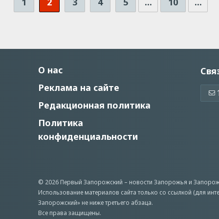
1
2
3
4
5
...
10
...
О нас
Свя
Реклама на сайте
Редакционная политика
Политика
конфиденциальности
© 2026 Первый Запорожский –
новости Запорожья
и Запорож
Использование материалов сайта только со ссылкой (для инт
Запорожский» не ниже третьего абзаца.
Все права защищены.