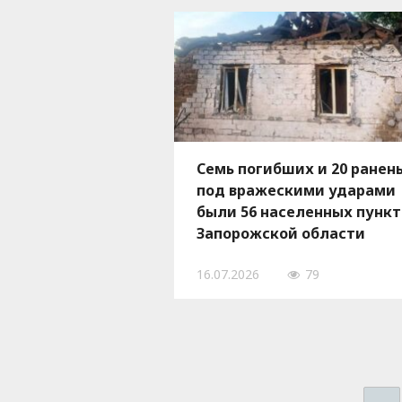
Семь погибших и 20 ранен
под вражескими ударами
были 56 населенных пункт
Запорожской области
16.07.2026
79