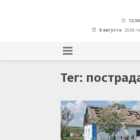
12:30
8 августа
2026 г
Тег: пострад