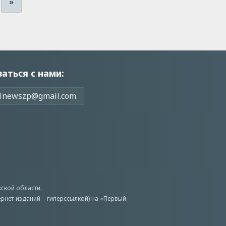
»
заться с нами:
1newszp@gmail.com
ской области.
ернет-изданий – гиперссылкой) на «Первый