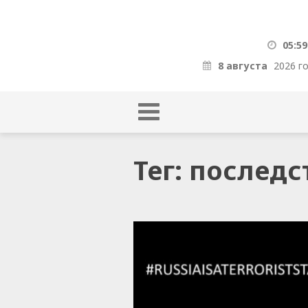
05:59
8 августа
2026 г
Тег: последс