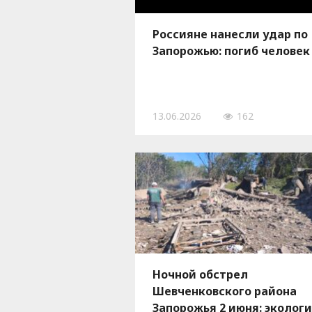
Россияне нанесли удар по
Запорожью: погиб человек
13.06.2026
162
Ночной обстрел
Шевченковского района
Запорожья 2 июня: экологи