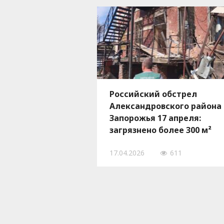
Российский обстрел
Александровского района
Запорожья 17 апреля:
загрязнено более 300 м²
территории, — ФОТО
17.04.2026
611