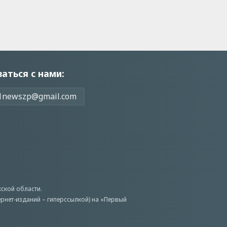
заться с нами:
1newszp@gmail.com
ской области.
ернет-изданий – гиперссылкой) на «Первый