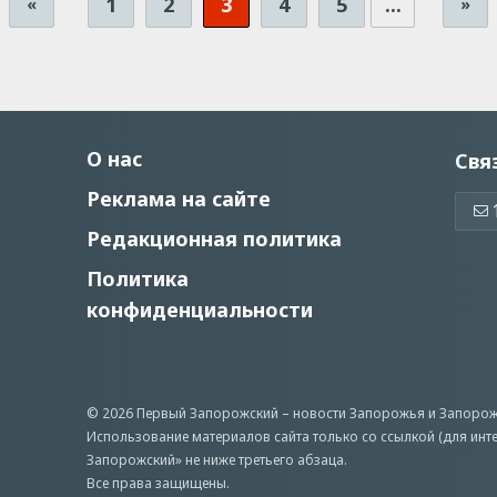
1
2
3
4
5
...
«
»
О нас
Свя
Реклама на сайте
Редакционная политика
Политика
конфиденциальности
© 2026 Первый Запорожский –
новости Запорожья
и Запорож
Использование материалов сайта только со ссылкой (для инт
Запорожский» не ниже третьего абзаца.
Все права защищены.