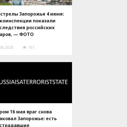
стрелы Запорожья 4 июня:
экоинспекции показали
следствия российских
аров, — ФОТО
06.2026
161
ром 16 мая враг снова
аковал Запорожье: есть
страдавшие