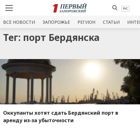
РУС
ВСЕ НОВОСТИ
ЗАПОРОЖЬЕ
РЕГИОН
СТАТЬИ
ИНТЕ
Тег: порт Бердянска
Оккупанты хотят сдать Бердянский порт в
аренду из-за убыточности