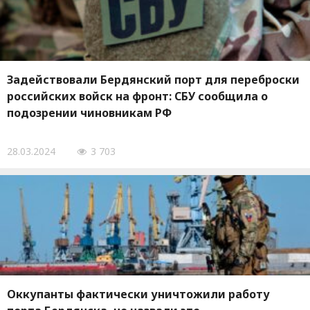
Задействовали Бердянский порт для переброски
российских войск на фронт: СБУ сообщила о
подозрении чиновникам РФ
28.03.2024
3 703
Оккупанты фактически уничтожили работу