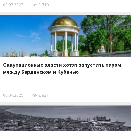
09.07.2025
2 510
Оккупационные власти хотят запустить паром
между Бердянском и Кубанью
06.04.2025
2 821