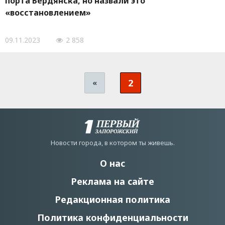
порта Бердянска, но назвали это
«восстановлением»
09.11.2023
2 858
2
«
Новости города, в котором ты живешь.
О нас
Реклама на сайте
Редакционная политика
Политика конфиденциальности