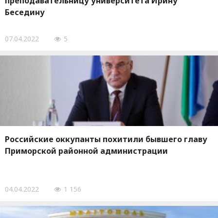
преподавательницу университета Ирину
Беседину
07.04.2022
5
Российские оккупанты похитили бывшего главу
Приморской районной администрации
04.04.2022
1 156