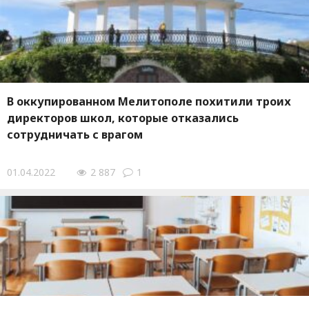
В оккупированном Мелитополе похитили троих
директоров школ, которые отказались
сотрудничать с врагом
01.04.2022
2 887
1