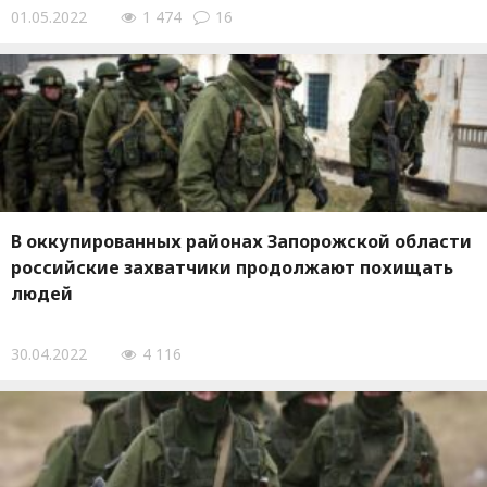
01.05.2022
1 474
16
В оккупированных районах Запорожской области
российские захватчики продолжают похищать
людей
30.04.2022
4 116