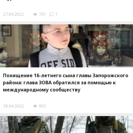
27.04.2022
731
1
Похищение 16-летнего сына главы Запорожского
района: глава ЗОВА обратился за помощью к
международному сообществу
18.04.2022
902