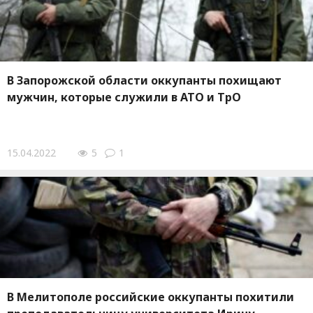
В Запорожской области оккупанты похищают
мужчин, которые служили в АТО и ТрО
15.04.2022
5
1
В Мелитополе российские оккупанты похитили