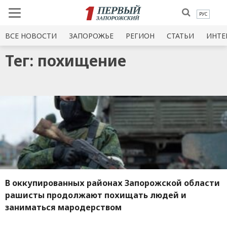
РУС
ВСЕ НОВОСТИ
ЗАПОРОЖЬЕ
РЕГИОН
СТАТЬИ
ИНТЕ
Тег: похищение
В оккупированных районах Запорожской области
рашисты продолжают похищать людей и
заниматься мародерством