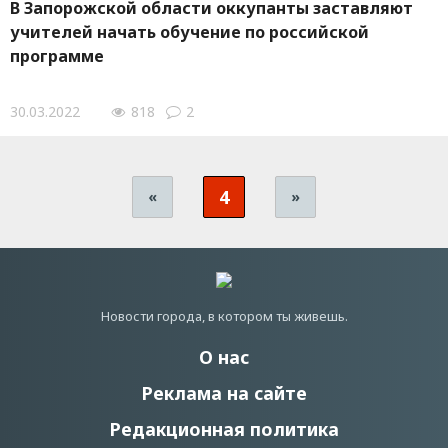
В Запорожской области оккупанты заставляют
учителей начать обучение по российской
программе
30.03.2022
818
2
4
«
»
Новости города, в котором ты живешь.
О нас
Реклама на сайте
Редакционная политика