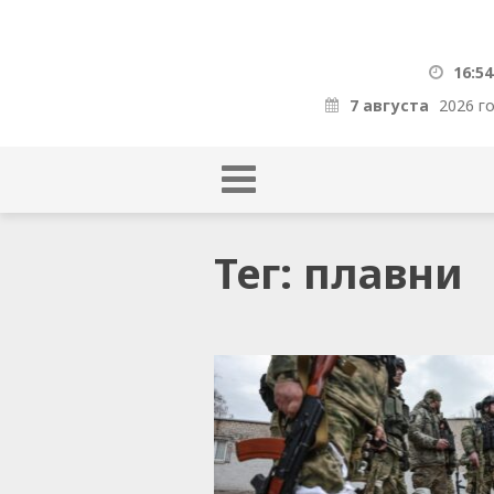
16:54
7 августа
2026 г
Тег: плавни