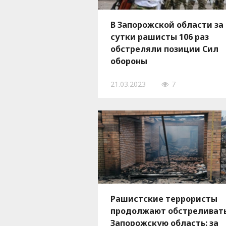
В Запорожской области за
сутки рашисты 106 раз
обстреляли позиции Сил
обороны
21.03.2023
7
Рашистские террористы
продолжают обстреливат
Запорожскую область: за