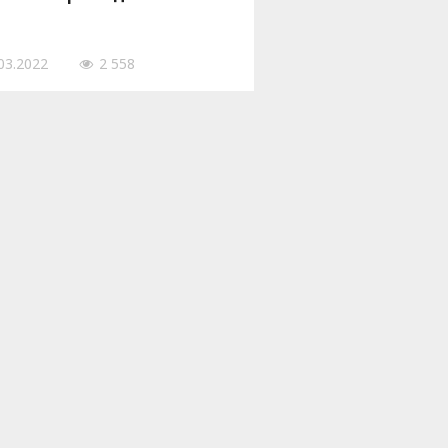
03.2022
2 558