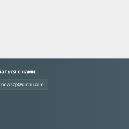
заться с нами:
1newszp@gmail.com