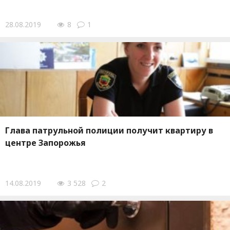
28.08.2019
8
1
Глава патрульной полиции получит квартиру в
центре Запорожья
14.08.2019
3 528
2