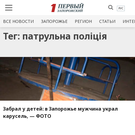
РУС
ВСЕ НОВОСТИ
ЗАПОРОЖЬЕ
РЕГИОН
СТАТЬИ
ИНТЕ
Тег: патрульна поліція
Забрал у детей: в Запорожье мужчина украл
карусель, — ФОТО