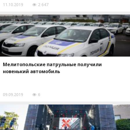
11.10.2019
2 647
Мелитопольские патрульные получили
новенький автомобиль
09.09.2019
6