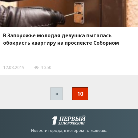
В Запорожье молодая девушка пыталась
обокрасть квартиру на проспекте Соборном
12.08.2019
4 350
10
«
Новости города, в котором ты живешь.