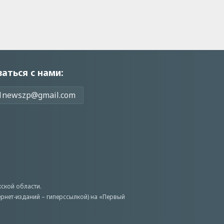
заться с нами:
1newszp@gmail.com
ской области.
ернет-изданий – гиперссылкой) на «Первый