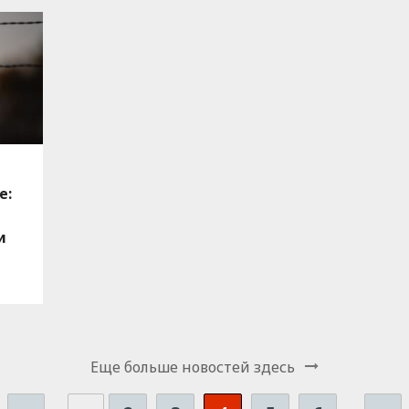
е:
и
Еще больше новостей здесь