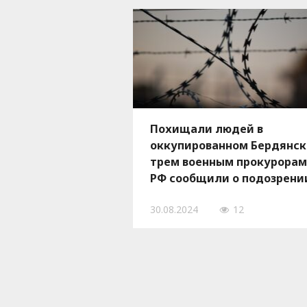
Похищали людей в
оккупированном Бердянск
трем военным прокурорам
РФ сообщили о подозрени
30.08.2024
12