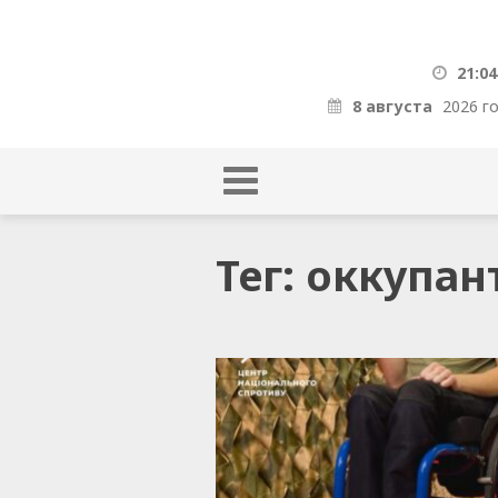
21:04
8 августа
2026 г
Тег: оккупан