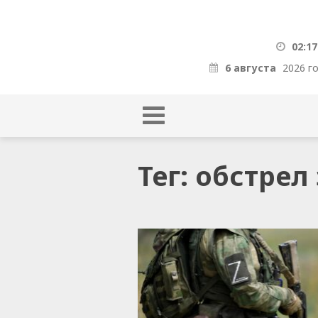
02:17
6 августа
2026 г
Тег: обстре