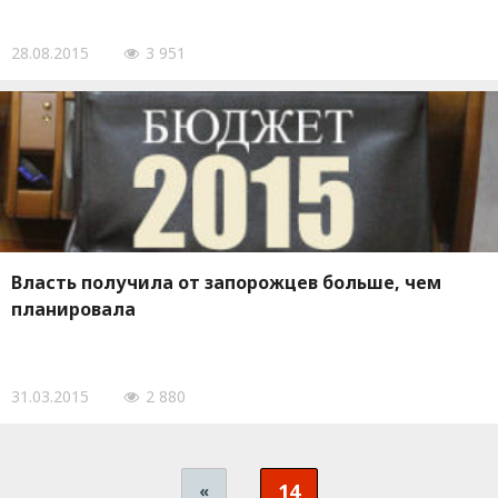
28.08.2015
3 951
Власть получила от запорожцев больше, чем
планировала
31.03.2015
2 880
14
«