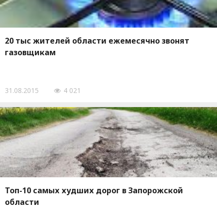
20 тыс жителей области ежемесячно звонят
газовщикам
31.08.2015
4 021
Топ-10 самых худших дорог в Запорожской
области