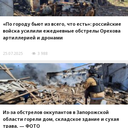
«По городу бьют из всего, что есть»: российские
войска усилили ежедневные обстрелы Орехова
артиллерией и дронами
25.07.2025
3 988
Из-за обстрелов оккупантов в Запорожской
области горели дом, складское здание и сухая
трава, — ФОТО