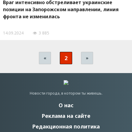
Враг интенсивно обстреливает украинские
позиции на Запорожском направлении, линия
фронта не изменилась
14.09.2024
3 885
2
«
»
Новости города, в котором ты живешь.
О нас
Реклама на сайте
Редакционная политика