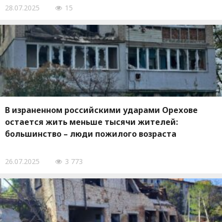
28.07.2025
15
В израненном российскими ударами Орехове
остается жить меньше тысячи жителей:
большинство – люди пожилого возраста
26.07.2025
3 773