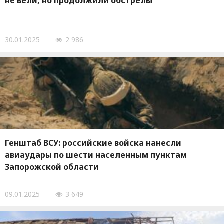
не вели, но продолжили обстрелы
30.01.2025
2 986
Генштаб ВСУ: российские войска нанесли
авиаудары по шести населенным пунктам
Запорожской области
09.01.2025
3 649