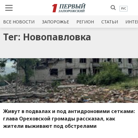
РУС
ВСЕ НОВОСТИ
ЗАПОРОЖЬЕ
РЕГИОН
СТАТЬИ
ИНТЕ
Тег: Новопавловка
Живут в подвалах и под антидроновими сетками:
глава Ореховской громады рассказал, как
жители выживают под обстрелами