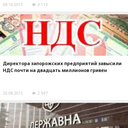
08.10.2015
3 112
Директора запорожских предприятий завысили
НДС почти на двадцать миллионов гривен
25.08.2015
2 597