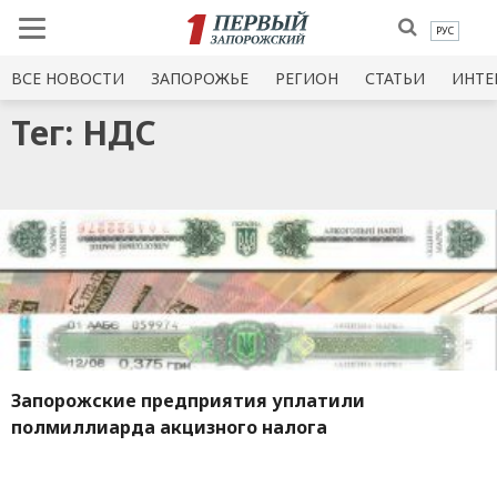
РУС
ВСЕ НОВОСТИ
ЗАПОРОЖЬЕ
РЕГИОН
СТАТЬИ
ИНТЕ
Тег: НДС
Запорожские предприятия уплатили
полмиллиарда акцизного налога