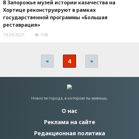
В Запорожье музей истории казачества на
Хортице реконструируют в рамках
государственной программы «Большая
реставрация»
19.04.2021
548
4
«
»
Новости города, в котором ты живешь.
О нас
Реклама на сайте
Редакционная политика