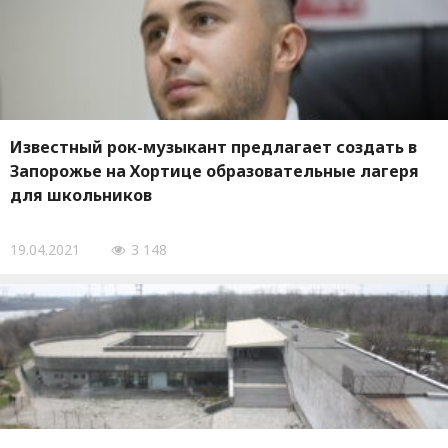
Известный рок-музыкант предлагает создать в
Запорожье на Хортице образовательные лагеря
для школьников
19.04.2021
3 148