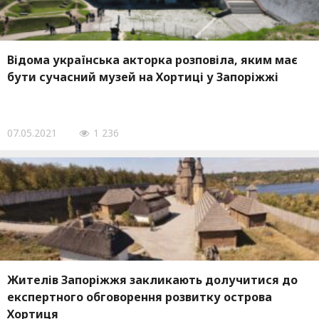
Відома українська акторка розповіла, яким має
бути сучасний музей на Хортиці у Запоріжжі
07.05.2021
1 236
Жителів Запоріжжя закликають долучитися до
експертного обговорення розвитку острова
Хортиця