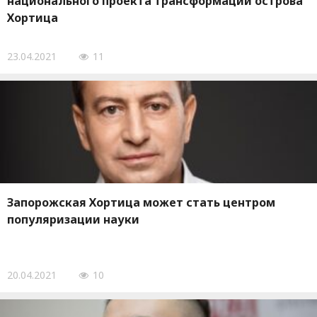
национального проекта трансформации острова
Хортица
23.04.2021
11
Запорожская Хортица может стать центром
популяризации науки
20.04.2021
10