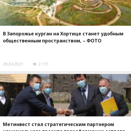
В Запорожье курган на Хортице станет удобным
общественным пространством, – ФОТО
29.04.2021
2 171
Метинвест стал стратегическим партнером