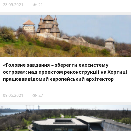
28.05.2021
21
«Головне завдання – зберегти екосистему
острова»: над проектом реконструкції на Хортиці
працював відомий європейський архітектор
09.05.2021
27