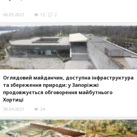
06.05.2021
12
2
Оглядовий майданчик, доступна інфраструктура
та збереження природи: у Запоріжжі
продовжується обговорення майбутнього
Хортиці
30.04.2021
24