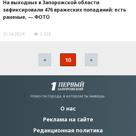
На выходных в Запорожской области
зафиксировали 476 вражеских попаданий: есть
раненые, — ФОТО
21.10.2024
3 333
10
«
»
Новости города, в котором ты живешь.
О нас
Реклама на сайте
Редакционная политика