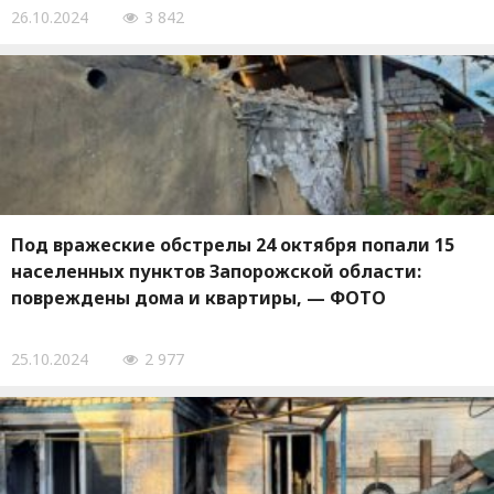
26.10.2024
3 842
Под вражеские обстрелы 24 октября попали 15
населенных пунктов Запорожской области:
повреждены дома и квартиры, — ФОТО
25.10.2024
2 977