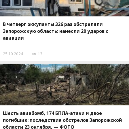
В четверг оккупанты 326 раз обстреляли
Запорожскую область: нанесли 20 ударов с
авиации
25.10.2024
13
Шесть авиабомб, 174 БПЛА-атаки и двое
погибших: последствия обстрелов Запорожской
области 23 октября, — ФОТО