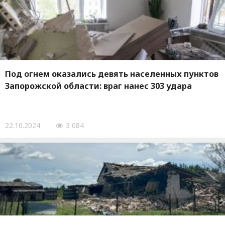
Под огнем оказались девять населенных пунктов
Запорожской области: враг нанес 303 удара
22.10.2024
3 084