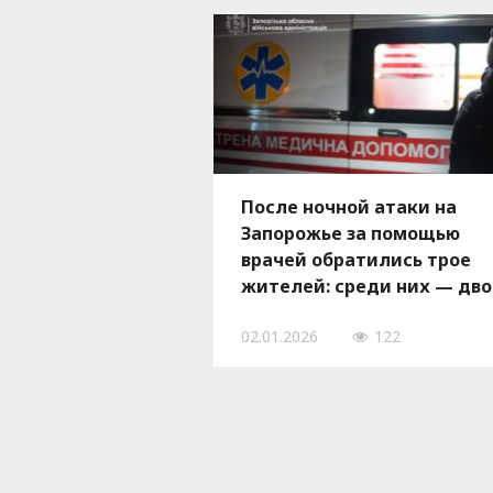
После ночной атаки на
Запорожье за помощью
врачей обратились трое
жителей: среди них — дво
детей
02.01.2026
122