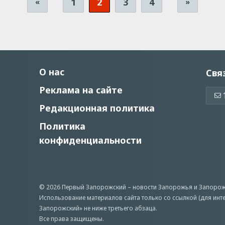
1
2
3
4
«
»
О нас
Свя
Реклама на сайте
Редакционная политика
Политика
конфиденциальности
© 2026 Первый Запорожский –
новости Запорожья
и Запорож
Использование материалов сайта только со ссылкой (для инт
Запорожский» не ниже третьего абзаца.
Все права защищены.