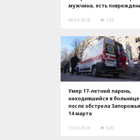
мужчина, есть поврежден
06.04.2026
122
Умер 17-летний парень,
находившийся в больнице
после обстрела Запорожь
14 марта
15.03.2026
620