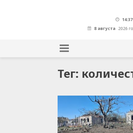
14:37
8 августа
2026 г
Тег: количе