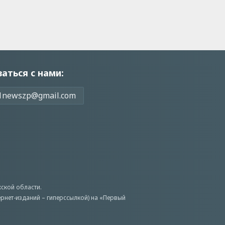
заться с нами:
1newszp@gmail.com
ской области.
ернет-изданий – гиперссылкой) на «Первый