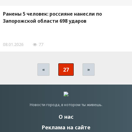
Ранены 5 человек: россияне нанесли по
Запорожской области 698 ударов
08.01.2026
77
27
«
»
Новости города, в котором ты живешь.
О нас
Реклама на сайте