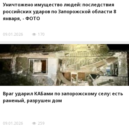
Уничтожено имущество людей: последствия
российских ударов по Запорожской области 8
января, - ФОТО
09.01.2026
170
Враг ударил КАБами по запорожскому селу: есть
раненый, разрушен дом
09.01.2026
259