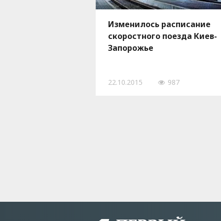
Изменилось расписание
скоростного поезда Киев-
Запорожье
22.10.2015
987