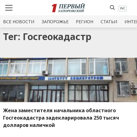
РУС
ВСЕ НОВОСТИ
ЗАПОРОЖЬЕ
РЕГИОН
СТАТЬИ
ИНТЕ
Тег: Госгеокадастр
Жена заместителя начальника областного
Госгеокадастра задекларировала 250 тысяч
долларов наличкой