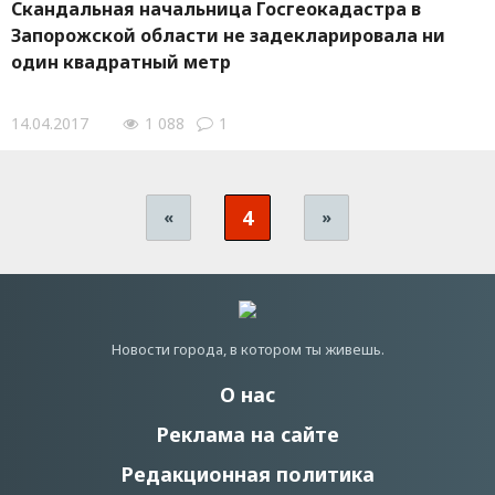
Скандальная начальница Госгеокадастра в
Запорожской области не задекларировала ни
один квадратный метр
14.04.2017
1 088
1
4
«
»
Новости города, в котором ты живешь.
О нас
Реклама на сайте
Редакционная политика