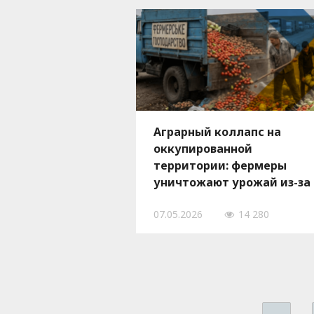
Аграрный коллапс на
оккупированной
территории: фермеры
уничтожают урожай из-за
логистической блокады
07.05.2026
14 280