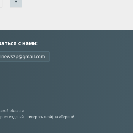
»
заться с нами:
1newszp@gmail.com
ской области.
ернет-изданий – гиперссылкой) на «Первый