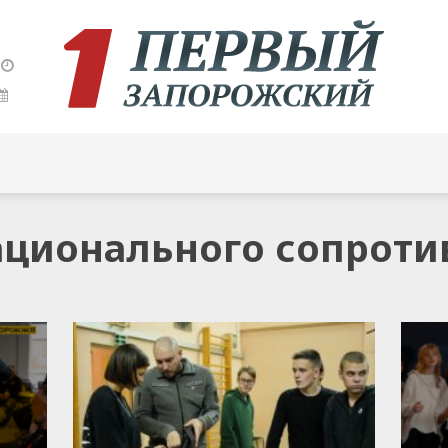
национального сопрот