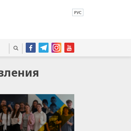
РУС
ивления