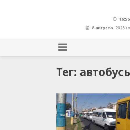
16:56
8 августа
2026 г
Тег: автобус