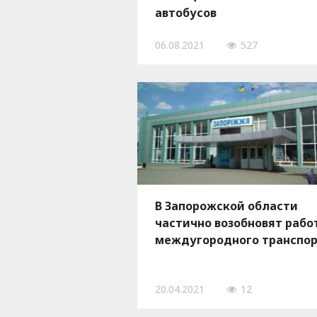
автобусов
06.08.2021
527
В Запорожской области
частично возобновят рабо
междугородного транспо
20.04.2021
12