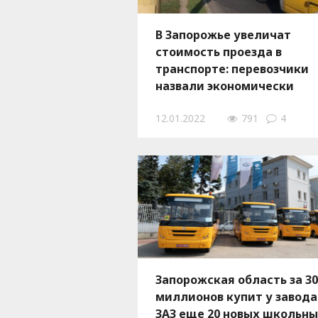
В Запорожье увеличат
стоимость проезда в
транспорте: перевозчики
назвали экономически
обоснованные тарифы
12.01.2022
791
4
Запорожская область за 30
миллионов купит у завода
ЗАЗ еще 20 новых школьн