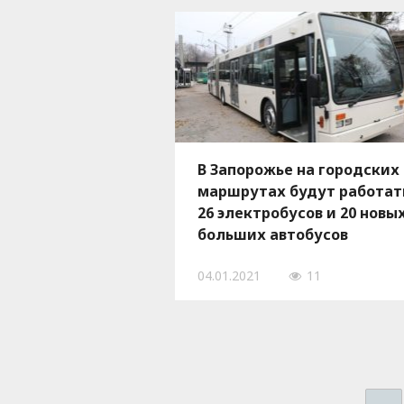
В Запорожье на городских
маршрутах будут работат
26 электробусов и 20 новы
больших автобусов
04.01.2021
11