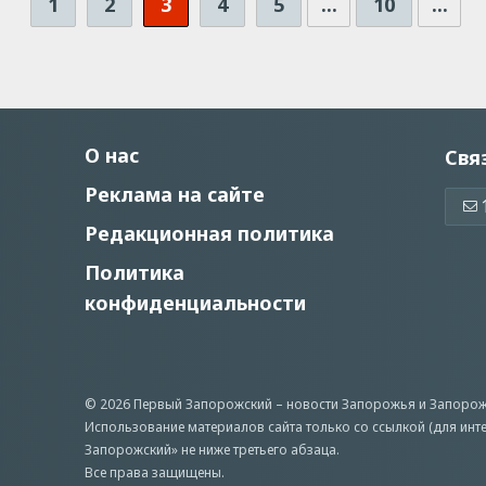
1
2
3
4
5
...
10
...
О нас
Свя
Реклама на сайте
Редакционная политика
Политика
конфиденциальности
© 2026 Первый Запорожский –
новости Запорожья
и Запорож
Использование материалов сайта только со ссылкой (для инт
Запорожский» не ниже третьего абзаца.
Все права защищены.