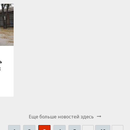
ь
х
Еще больше новостей здесь