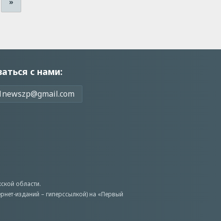
»
заться с нами:
1newszp@gmail.com
ской области.
ернет-изданий – гиперссылкой) на «Первый