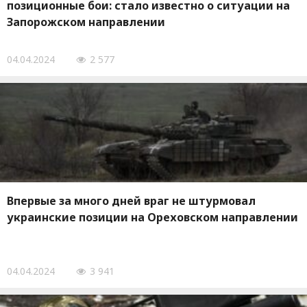
позиционные бои: стало известно о ситуации на
Запорожском направлении
04.04.2024
2 577
Впервые за много дней враг не штурмовал
украинские позиции на Ореховском направлении
04.04.2024
3 941