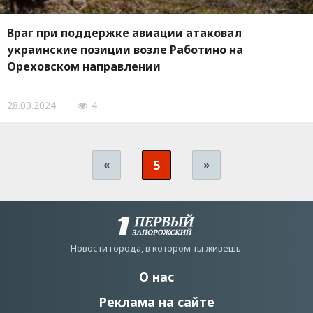
Враг при поддержке авиации атаковал
украинские позиции возле Работино на
Ореховском направлении
28.03.2024
4
5
«
»
Новости города, в котором ты живешь.
О нас
Реклама на сайте