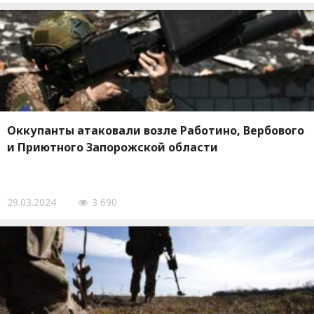
Оккупанты атаковали возле Работино, Вербового
и Приютного Запорожской области
29.03.2024
3 690