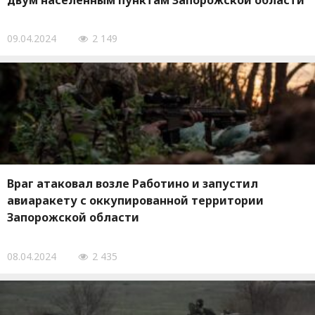
двум населенным пунктам Запорожской области
09.04.2024
2 149
Враг атаковал возле Работино и запустил
авиаракету с оккупированной территории
Запорожской области
08.04.2024
2 435