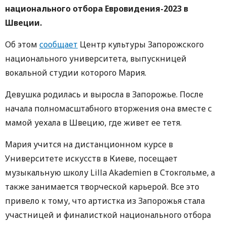
национального отбора Евровидения-2023 в
Швеции.
Об этом
сообщает
Центр культуры Запорожского
национального университета, выпускницей
вокальной студии которого Мария.
Девушка родилась и выросла в Запорожье. После
начала полномасштабного вторжения она вместе с
мамой уехала в Швецию, где живет ее тетя.
Мария учится на дистанционном курсе в
Университете искусств в Киеве, посещает
музыкальную школу Lilla Akademien в Стокгольме, а
также занимается творческой карьерой. Все это
привело к тому, что артистка из Запорожья стала
участницей и финалисткой национального отбора