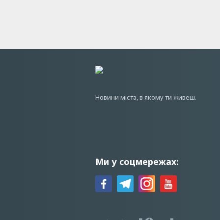
Новини мiста, в якому ти живеш.
Ми у соцмережах: