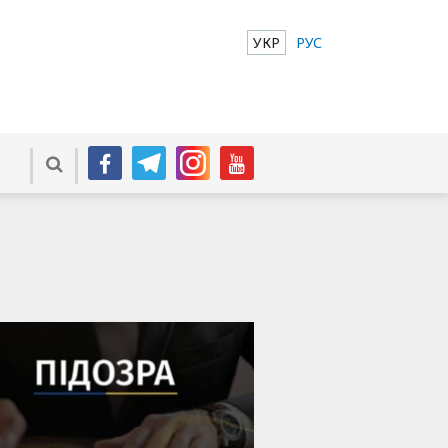
УКР
РУС