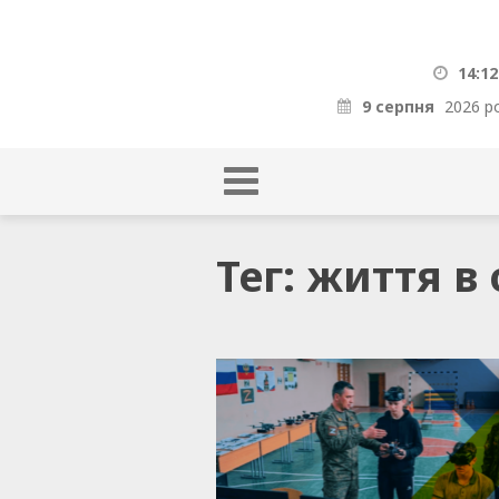
14:12
9 серпня
2026 р
Тег: життя в