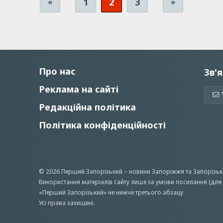
1
2
3
«
»
Про нас
Зв'я
Реклама на сайті
Редакційна політика
Політика конфіденційності
© 2026 Перший Запорізький –
новини Запоріжжя
та Запорізьк
Використання матеріалів сайту лише за умови посилання (для 
«Перший Запорiзький» не нижче третього абзацу.
Усi права захищенi.