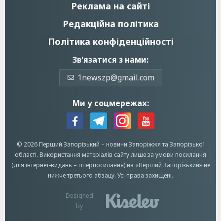
Реклама на сайті
Редакційна політика
Політика конфіденційності
Зв'язатися з нами:
1newszp@gmail.com
Ми у соцмережах:
© 2026 Перший Запорізький –
новини Запоріжжя
та Запорізької
області.
Використання матеріалів сайту лише за умови посилання
(для інтернет-видань – гіперпосилання) на «Перший Запорiзький» не
нижче третього абзацу.
Усi права захищенi.
Designed
by