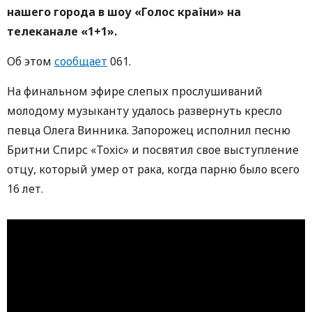
нашего города в шоу «Голос країни» на
телеканале «1+1».
Об этом
сообщает
061.
На финальном эфире слепых прослушиваний
молодому музыканту удалось развернуть кресло
певца Олега Винника. Запорожец исполнил песню
Бритни Спирс «Toxic» и посвятил свое выступление
отцу, который умер от рака, когда парню было всего
16 лет.