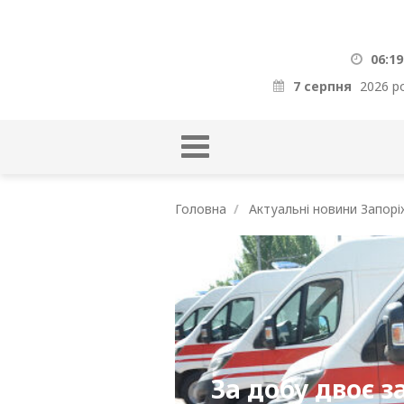
06:19
7 серпня
2026 р
Головна
Актуальні новини Запорі
За добу двоє 