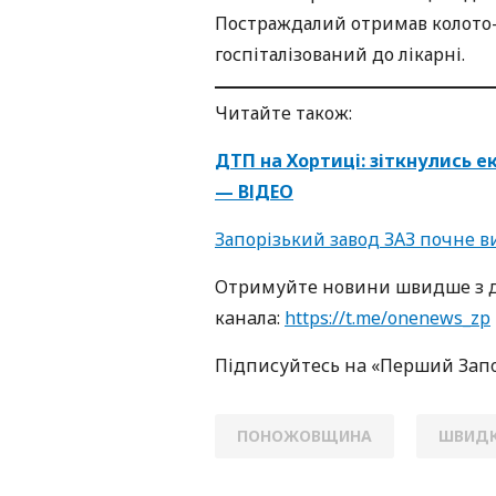
Постраждалий отримав колото-р
госпіталізований до лікарні.
Читайте також:
ДТП на Хортиці: зіткнулись е
— ВІДЕО
Запорізький завод ЗАЗ почне в
Oтримуйте нoвини швидше з д
кaнaлa:
https://t.me/onenews_zp
Підписуйтесь нa «Перший Зaп
ПОНОЖОВЩИНА
ШВИД