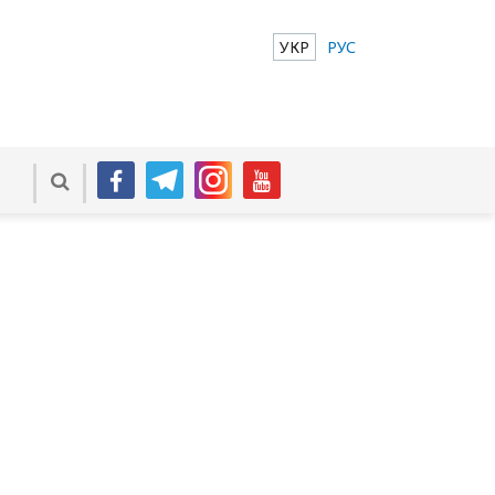
УКР
РУС