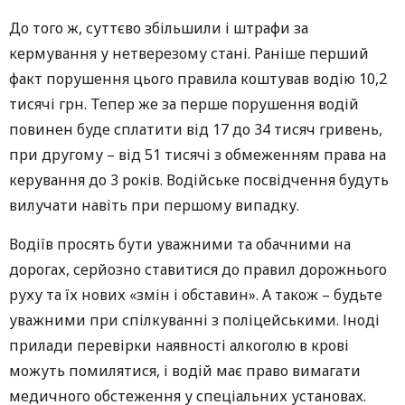
До того ж, суттєво збільшили і штрафи за
кермування у нетверезому стані. Раніше перший
факт порушення цього правила коштував водію 10,2
тисячі грн. Тепер же за перше порушення водій
повинен буде сплатити від 17 до 34 тисяч гривень,
при другому – від 51 тисячі з обмеженням права на
керування до 3 років. Водійське посвідчення будуть
вилучати навіть при першому випадку.
Водіїв просять бути уважними та обачними на
дорогах, серйозно ставитися до правил дорожнього
руху та їх нових «змін і обставин». А також – будьте
уважними при спілкуванні з поліцейськими. Іноді
прилади перевірки наявності алкоголю в крові
можуть помилятися, і водій має право вимагати
медичного обстеження у спеціальних установах.