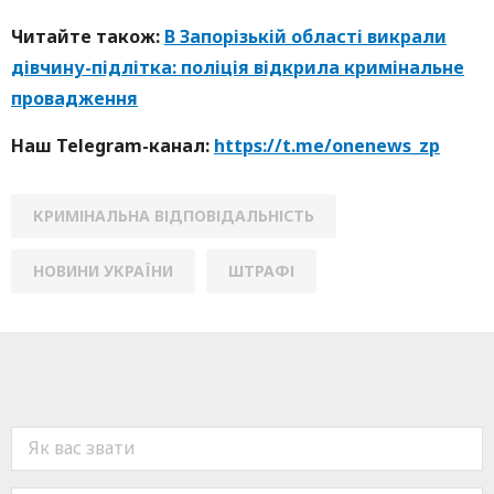
Читайте також:
В Запорізькій області викрали
дівчину-підлітка: поліція відкрила кримінальне
провадження
Наш Telegram-канал:
https://t.me/onenews_zp
КРИМІНАЛЬНА ВІДПОВІДАЛЬНІСТЬ
НОВИНИ УКРАЇНИ
ШТРАФІ