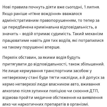
Нові правила почнуть діяти вже сьогодні, 1 липня.
Якщо раніше «п’яне вождіння» вважалося
адміністративним правопорушенням, то тепер за
це передбачена кримінальна відповідальність, а
значить – водій отримає судимість. Такий механізм
працюватиме навіть для тих водіїв, які потрапилися
на такому порушенні вперше.
Перелік обставин, за якими водія будуть
притягувати до відповідальності, також збільшений.
Не лише кермування транспортним засобом у
нетверезому стані буде тягти наслідки, а й допуск за
кермо нетверезої люди власником авто, вживання
алкоголю після зупинки поліцією чи скоєння ДТП,
відмова пройти медичне обстеження на виявлення
алко чи наркотичних препаратів в організмі.