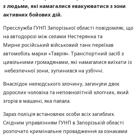
з людьми, які намагалися евакуюватися з зони
активних бойових дій.
Пресслужба ГУНП Запорізької області повідомляє, що
на автодорозі між селами Нестерянка та
Мирне російський військовий танк переїхав
автомобіль марки «Таврія». Транспортний засіб з
цивільними громадянами, які намагалися виїхати із
небезпечної зони, зупинився на узбіччі.
Внаслідок нелюдського злочину, загинули двоє
дорослих чоловіка та неповнолітній хлопчик, який
згорів в машині, яка палала.
Зараз поліція встановлює особи всіх загиблих.
Слідчим управлінням ГУНП в Запорізькій області
розпочато кримінальне провадження за ознаками