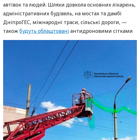
автівок та людей. Шляхи довкола основних лікарень,
адміністративних будівель, на мостах та дамбі
ДніпроГЕС, міжнародні траси, сільські дороги, —
також
будуть облаштовані
антидроновими сітками