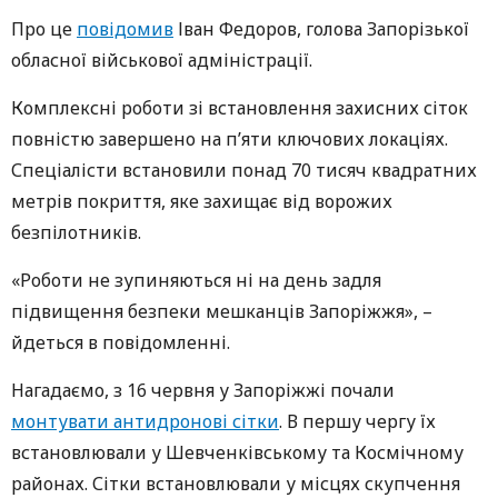
Про це
повідомив
Іван Федоров, голова Запорізької
обласної військової адміністрації.
Комплексні роботи зі встановлення захисних сіток
повністю завершено на п’яти ключових локаціях.
Спеціалісти встановили понад 70 тисяч квадратних
метрів покриття, яке захищає від ворожих
безпілотників.
«Роботи не зупиняються ні на день задля
підвищення безпеки мешканців Запоріжжя», –
йдеться в повідомленні.
Нагадаємо, з 16 червня у Запоріжжі почали
монтувати антидронові сітки
. В першу чергу їх
встановлювали у Шевченківському та Космічному
районах. Сітки встановлювали у місцях скупчення