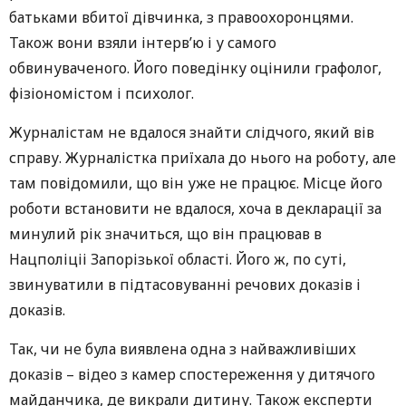
батьками вбитої дівчинка, з правоохоронцями.
Також вони взяли інтерв’ю і у самого
обвинуваченого. Його поведінку оцінили графолог,
фізіономістом і психолог.
Журналістам не вдалося знайти слідчого, який вів
справу. Журналістка приїхала до нього на роботу, але
там повідомили, що він уже не працює. Місце його
роботи встановити не вдалося, хоча в декларації за
минулий рік значиться, що він працював в
Нацполіціі Запорізької області. Його ж, по суті,
звинуватили в підтасовуванні речових доказів і
доказів.
Так, чи не була виявлена ​​одна з найважливіших
доказів – відео з камер спостереження у дитячого
майданчика, де викрали дитину. Також експерти