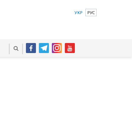
УКР
РУС