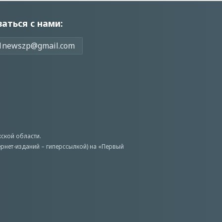
заться с нами:
1newszp@gmail.com
ской области.
ернет-изданий – гиперссылкой) на «Первый