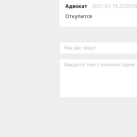
Адвокат
2021-07-19 22:50:5
Откупится