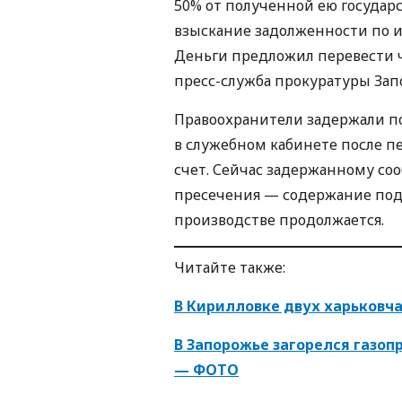
50% от полученной ею государ
взыскание задолженности по и
Деньги предложил перевести ч
пресс-служба прокуратуры Зап
Правоохранители задержали по
в служебном кабинете после п
счет. Сейчас задержанному со
пресечения — содержание под 
производстве продолжается.
Читайте также:
В Кирилловке двух харьковча
В Запорожье загорелся газоп
— ФОТО