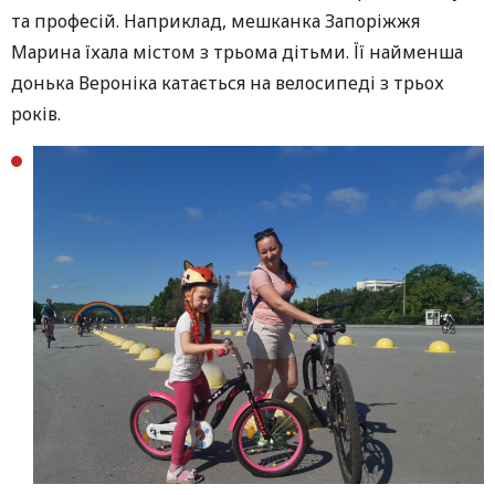
та професій. Наприклад, мешканка Запоріжжя
Марина їхала містом з трьома дітьми. Її найменша
донька Вероніка катається на велосипеді з трьох
років.