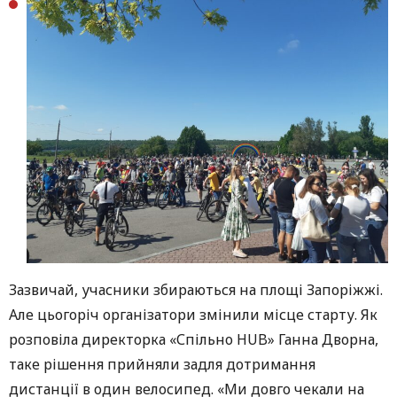
Зазвичай, учасники збираються на площі Запоріжжі.
Але цьогоріч організатори змінили місце старту. Як
розповіла директорка «Спільно HUB» Ганна Дворна,
таке рішення прийняли задля дотримання
дистанції в один велосипед. «Ми довго чекали на