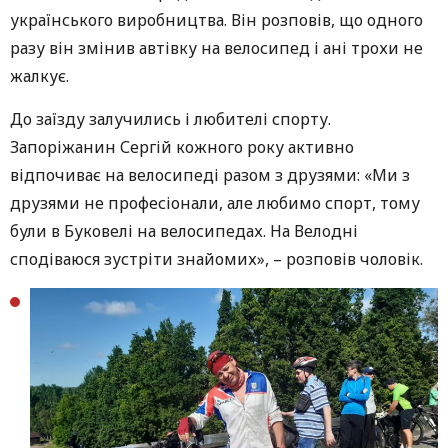
українського виробництва. Він розповів, що одного
разу він змінив автівку на велосипед і ані трохи не
жалкує.
До заїзду залучились і любителі спорту.
Запоріжанин Сергій кожного року активно
відпочиває на велосипеді разом з друзями: «Ми з
друзями не професіонали, але любимо спорт, тому
були в Буковелі на велосипедах. На Велодні
сподіваюся зустріти знайомих», – розповів чоловік.