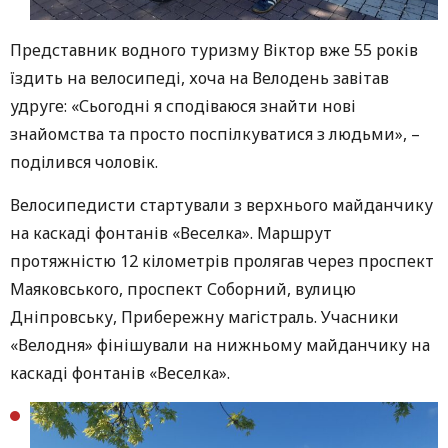
Представник водного туризму Віктор вже 55 років
їздить на велосипеді, хоча на Велодень завітав
удруге: «Сьогодні я сподіваюся знайти нові
знайомства та просто поспілкуватися з людьми», –
поділився чоловік.
Велосипедисти стартували з верхнього майданчику
на каскаді фонтанів «Веселка». Маршрут
протяжністю 12 кілометрів пролягав через проспект
Маяковського, проспект Соборний, вулицю
Дніпровську, Прибережну магістраль. Учасники
«Велодня» фінішували на нижньому майданчику на
каскаді фонтанів «Веселка».