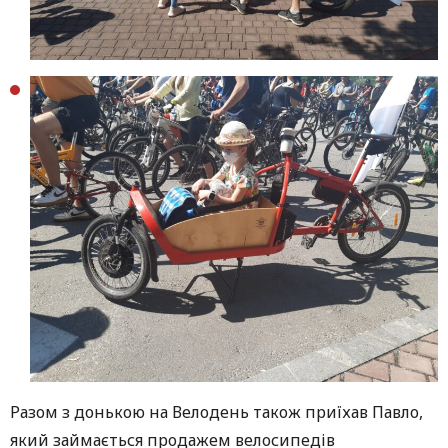
Разом з донькою на Велодень також приїхав Павло,
який займається продажем велосипедів