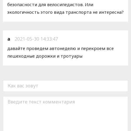
безопасности для велосипедистов. Или
экологичность этого вида транспорта не интересна?
а
2021-05-30 14:33:47
давайте проведем автонеделю и перекроем все
пешеходные дорожки и тротуары