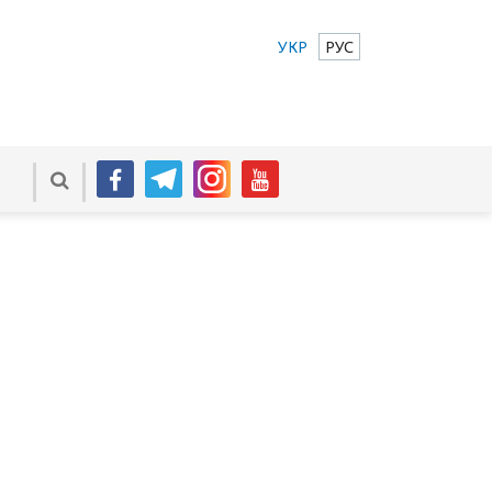
УКР
РУС