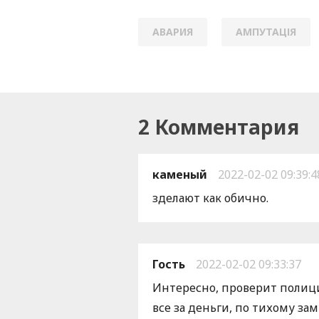
АВАРИЯ
АМПУТАЦІЯ
2 Комментария
каменый
2022-02-02 09:39:4
зделают как обично.
Гость
2022-02-02 09:33:37
Интересно, проверит полиция
все за деньги, по тихому зам