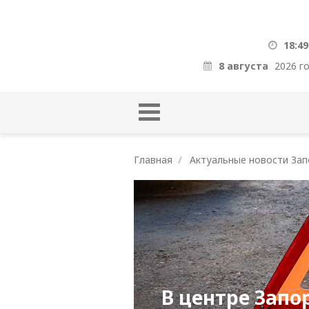
18:49
8 августа
2026 г
Главная
Актуальные новости Зап
В центре Зап