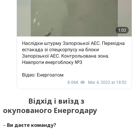
Відхід і виїзд з
окупованого Енергодару
–
Ви даєте команду?