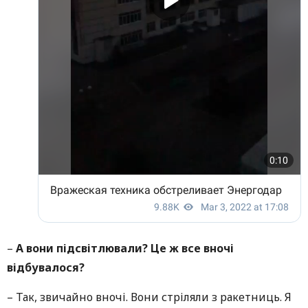
–
А вони підсвітлювали? Це ж все вночі
відбувалося?
– Так, звичайно вночі. Вони стріляли з ракетниць. Я