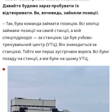
Давайте будемо зараз пробувати їх
відтворювати. Ви, вочевидь, зайняли позиції.
–
Так, була команда займати позицію. Всі хлопці
займали позиції на самій станції, а мій
спецпідрозділ — за станцією. Це був учбово-
тренувальний центр (УТЦ). Він знаходиться за
станцією. Тобто ми перші зустрічали ворога. Всі були
позаду на станції, а ми були на цьому УТЦ.