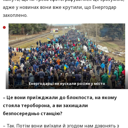
адже у новинах вони вже крутили, що Енергодар
захоплено.
Енергодарці не пускали росіян у місто
– Це вони приїжджали до блокпоста, на якому
стояла тероборона, а ви захищали
безпосередньо станцію?
– Так. Потім вони виїхали й згодом нам дзвонять з