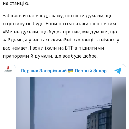
на станцію.
Забігаючи наперед, скажу, що вони думали, що
спротиву не буде. Вони потім казали полоненим:
«Ми не думали, що буде спротив, ми думали, що
зайдемо, а у вас там звичайні охоронці та нічого у
вас немає». І вони їхали на БТР з піднятими
прапорами й думали, що все буде добре.