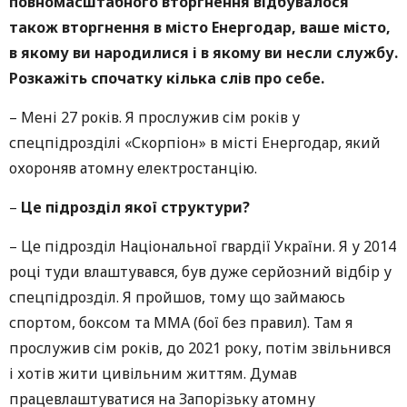
повномасштабного вторгнення відбувалося
також вторгнення в місто Енергодар, ваше місто,
в якому ви народилися і в якому ви несли службу.
Розкажіть спочатку кілька слів про себе.
– Мені 27 років. Я прослужив сім років у
спецпідрозділі «Скорпіон» в місті Енергодар, який
охороняв атомну електростанцію.
–
Це підрозділ якої структури?
– Це підрозділ Національної гвардії України. Я у 2014
році туди влаштувався, був дуже серйозний відбір у
спецпідрозділ. Я пройшов, тому що займаюсь
спортом, боксом та ММА (бої без правил). Там я
прослужив сім років, до 2021 року, потім звільнився
і хотів жити цивільним життям. Думав
працевлаштуватися на Запорізьку атомну