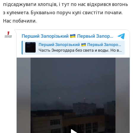
підсаджувати хлопців, і тут по нас відкрився вогонь
з кулемета. Буквально поруч кулі свистіти почали.
Нас побачили.