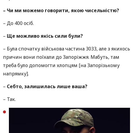
– Чи ми можемо говорити, якою чисельністю?
– До 400 осіб.
–
Ще можливо якісь сили були?
– Була спочатку військова частина 3033, але з якихось
причин вони поїхали до Запоріжжя. Мабуть, там
треба було допомогти хлопцям [на Запорізькому
напрямку].
–
Себто, залишилась лише ваша?
– Так.