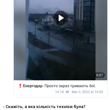
–
Скажіть, а яка кількість техніки була?