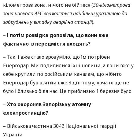
кілометрова зона, нічого не бійтеся (
30-кілометрова
зона навколо АЕС вважається найбільш уразливою до
забруднень у випадку аварії на станції
).
–
І потім розвідка доповіла, що вони вже
фактично в передмістя входять?
– Так, і вже стало зрозуміло, що їм потрібен
Енергодар. Ми подивилися їхні новини, а вони вже у
себе крутили по російським каналам, що нібито
Енергодар був взятий вже 3 дні тому, хоча їх ще не
було і близько біля нас. Це приблизно 1 березня було.
–
Хто охороняв Запорізьку атомну
електростанцію?
–
Військова частина 3042 Національної гвардії
України.