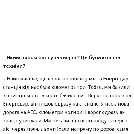
–
Яким чином наступав ворог?
Це була колона
техніки?
– Найцікавіше, що ворог не пішов у місто Енергодар,
станція від нас була кілометра три. Тобто, ми бачили
зі станції місто, а місто бачило нас. Ворог не пішов на
Енергодар, він пішов одразу на станцію. У нас є нова
дорога на АЕС, кілометри чотири, і ворог одразу як
знав, куди їхати. Ми чекали, що вони поїдуть через
ліс, через поля, а вони їхали напряму по дорозі саме