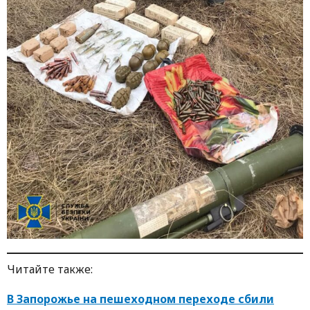
Читайте также:
В Запорожье на пешеходном переходе сбили