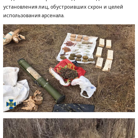
установления лиц, обустроивших схрон и целей
использования арсенала.