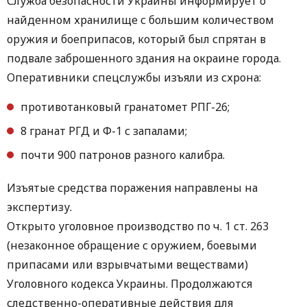
Служба безопасности Украины информирует о
найденном хранилище с большим количеством
оружия и боеприпасов, который был спрятан в
подвале заброшенного здания на окраине города.
Оперативники спецслужбы изъяли из схрона:
противотанковый гранатомет РПГ-26;
8 гранат РГД и Ф-1 с запалами;
почти 900 патронов разного калибра.
Изъятые средства поражения направлены на
экспертизу.
Открыто уголовное производство по ч. 1 ст. 263
(незаконное обращение с оружием, боевыми
припасами или взрывчатыми веществами)
Уголовного кодекса Украины. Продолжаются
следственно-оперативные действия для