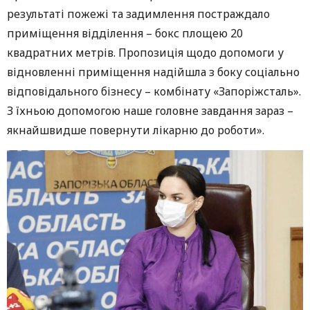
результаті пожежі та задимлення постраждало
приміщення відділення – бокс площею 20
квадратних метрів. Пропозиція щодо допомоги у
відновленні приміщення надійшла з боку соціально
відповідального бізнесу – комбінату «Запоріжсталь».
З їхньою допомогою наше головне завдання зараз –
якнайшвидше повернути лікарню до роботи».