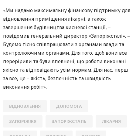
«Ми надамо максимальну фінансову підтримку для
відновлення приміщення лікарні, а також
завершення будівництва кисневої станції, –
повідомив генеральний директор «Запоріжсталі». –
Будемо тісно співпрацювати з органами влади та
контролюючими органами. Для того, щоб вони все
перерірили та були впевнені, що роботи виконані
якісно та відповідають усім нормам. Для нас, перш
за все, це – якість, безпечність та швидкість
виконання робіт».
ВІДНОВЛЕННЯ
ДОПОМОГА
ЗАПОРІЖЖЯ
ЗАПОРІЖСТАЛЬ
ЛІКАРНЯ