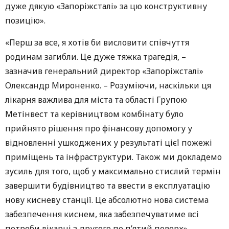
дуже дякую «Запоріжсталі» за цю конструктивну
позицію».
«Перш за все, я хотів би висловити співчуття
родинам загибли. Це дуже тяжка трагедія, –
зазначив генеральний директор «Запоріжсталі»
Олександр Мироненко. – Розуміючи, наскільки ця
лікарня важлива для міста та області Групою
Метінвест та керівництвом комбінату було
прийнято рішення про фінансову допомогу у
відновленні ушкоджених у результаті цієї пожежі
приміщень та інфраструктури. Також ми докладемо
зусиль для того, щоб у максимально стислий термін
завершити будівництво та ввести в експлуатацію
нову кисневу станції. Це абсолютно нова система
забезпечення киснем, яка забезпечуватиме всі
потреби лікарні з другого по п’ятий поверх».