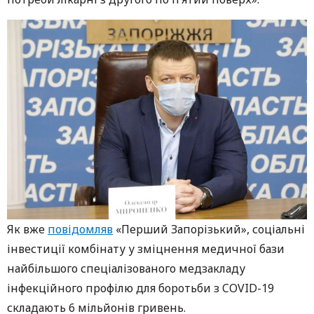
Як вже
повідомляв
«Перший Запорізький», соціальні
інвестиції комбінату у зміцнення медичної бази
найбільшого спеціалізованого медзакладу
інфекційного профілю для боротьби з COVID-19
складають 6 мільйонів гривень.