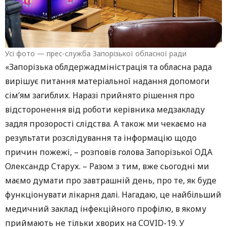
Усі фото — прес-служба Запорізької обласної ради
«Запорізька облдержадміністрація та обласна рада
вирішує питання матеріальної надання допомоги
сім’ям загиблих. Наразі прийнято рішення про
відсторонення від роботи керівника медзакладу
задля прозорості слідства. А також ми чекаємо на
результати розслідування та інформацію щодо
причин пожежі, – розповів голова Запорізької ОДА
Олександр Старух. – Разом з тим, вже сьогодні ми
маємо думати про завтрашній день, про те, як буде
функціонувати лікарня далі. Нагадаю, це найбільший
медичний заклад інфекційного профілю, в якому
приймають не тільки хворих на COVID-19. У