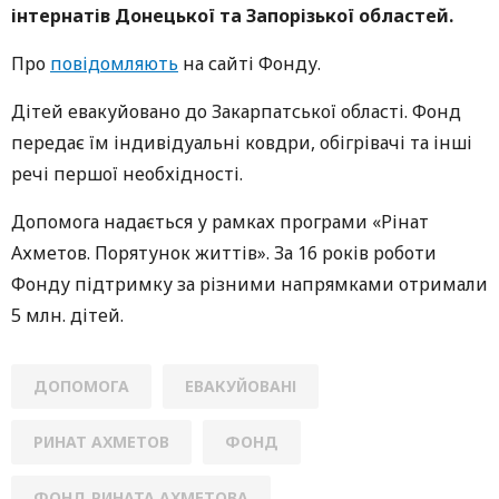
інтернатів Донецької та Запорізької областей.
Про
повідомляють
на сайті Фонду.
Дітей евакуйовано до Закарпатської області. Фонд
передає їм індивідуальні ковдри, обігрівачі та інші
речі першої необхідності.
Допомога надається у рамках програми «Рінат
Ахметов. Порятунок життів». За 16 років роботи
Фонду підтримку за різними напрямками отримали
5 млн. дітей.
ДОПОМОГА
ЕВАКУЙОВАНІ
РИНАТ АХМЕТОВ
ФОНД
ФОНД РИНАТА АХМЕТОВА