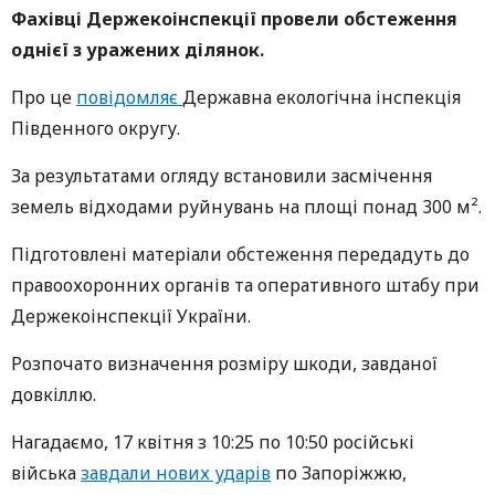
Фахівці Держекоінспекції провели обстеження
однієї з уражених ділянок.
Про це
повідомляє
Державна екологічна інспекція
Південного округу.
За результатами огляду встановили засмічення
земель відходами руйнувань на площі понад 300 м².
Підготовлені матеріали обстеження передадуть до
правоохоронних органів та оперативного штабу при
Держекоінспекції України.
Розпочато визначення розміру шкоди, завданої
довкіллю.
Нагадаємо, 17 квітня з 10:25 по 10:50 російські
війська
завдали нових ударів
по Запоріжжю,