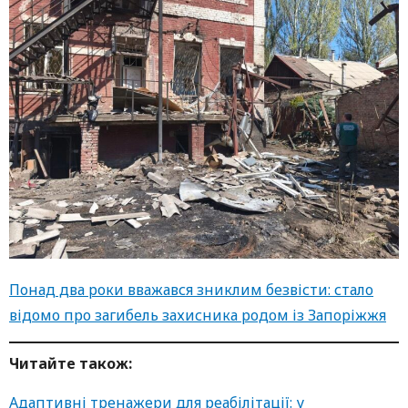
Понад два роки вважався зниклим безвісти: стало
відомо про загибель захисника родом із Запоріжжя
Читайте також:
Адаптивні тренажери для реабілітації: у