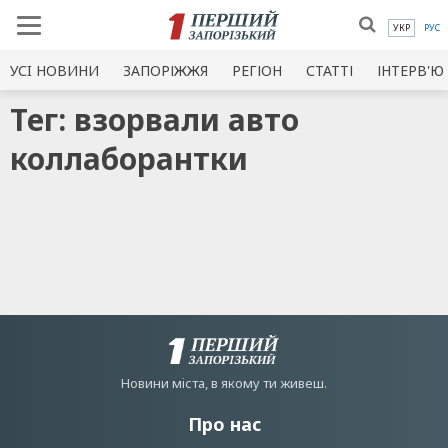
УКР
РУС
УСI НОВИНИ
ЗАПОРІЖЖЯ
РЕГІОН
СТАТТІ
ІНТЕРВ'Ю
Тег: взорвали авто
коллаборантки
Новини мiста, в якому ти живеш.
Про нас