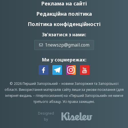
Реклама на сайті
Редакційна політика
Політика конфіденційності
Зв'язатися з нами:
1newszp@gmail.com
Ми у соцмережах:
© 2026 Перший Запорізький –
новини Запоріжжя
та Запорізької
області.
Використання матеріалів сайту лише за умови посилання (для
інтернет-видань – гіперпосилання) на «Перший Запорiзький» не нижче
третього абзацу.
Усi права захищенi.
Designed
by