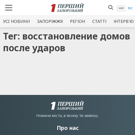
УКР
РУС
УСI НОВИНИ
ЗАПОРІЖЖЯ
РЕГІОН
СТАТТІ
ІНТЕРВ'Ю
Тег: восстановление домов
после ударов
Новини мiста, в якому ти живеш.
Про нас