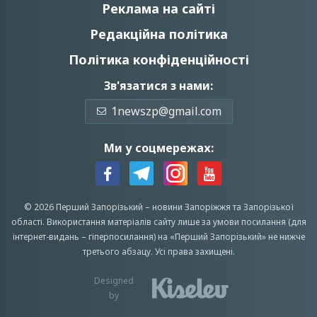
Реклама на сайті
Редакційна політика
Політика конфіденційності
Зв'язатися з нами:
1newszp@gmail.com
Ми у соцмережах:
© 2026 Перший Запорізький –
новини Запоріжжя
та Запорізької
області.
Використання матеріалів сайту лише за умови посилання (для
інтернет-видань – гіперпосилання) на «Перший Запорiзький» не нижче
третього абзацу.
Усi права захищенi.
Designed
by