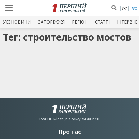
УКР
РУС
УСI НОВИНИ
ЗАПОРІЖЖЯ
РЕГІОН
СТАТТІ
ІНТЕРВ'Ю
Тег: строительство мостов
Новини мiста, в якому ти живеш.
Про нас