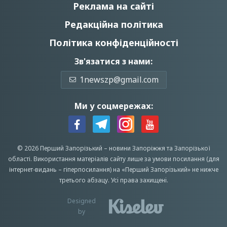
Реклама на сайті
Редакційна політика
Політика конфіденційності
Зв'язатися з нами:
1newszp@gmail.com
Ми у соцмережах:
© 2026 Перший Запорізький –
новини Запоріжжя
та Запорізької
області.
Використання матеріалів сайту лише за умови посилання (для
інтернет-видань – гіперпосилання) на «Перший Запорiзький» не нижче
третього абзацу.
Усi права захищенi.
Designed
by