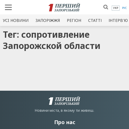
УКР
РУС
УСI НОВИНИ
ЗАПОРІЖЖЯ
РЕГІОН
СТАТТІ
ІНТЕРВ'Ю
Тег: сопротивление
Запорожской области
Новини мiста, в якому ти живеш.
Про нас