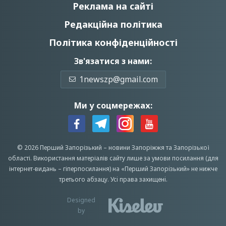
Реклама на сайті
Редакційна політика
Політика конфіденційності
Зв'язатися з нами:
1newszp@gmail.com
Ми у соцмережах:
© 2026 Перший Запорізький –
новини Запоріжжя
та Запорізької
області.
Використання матеріалів сайту лише за умови посилання (для
інтернет-видань – гіперпосилання) на «Перший Запорiзький» не нижче
третього абзацу.
Усi права захищенi.
Designed
by