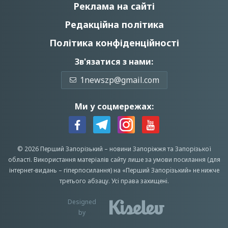
Реклама на сайті
Редакційна політика
Політика конфіденційності
Зв'язатися з нами:
1newszp@gmail.com
Ми у соцмережах:
© 2026 Перший Запорізький –
новини Запоріжжя
та Запорізької
області.
Використання матеріалів сайту лише за умови посилання (для
інтернет-видань – гіперпосилання) на «Перший Запорiзький» не нижче
третього абзацу.
Усi права захищенi.
Designed
by