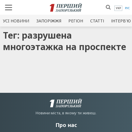
УКР
РУС
УСI НОВИНИ
ЗАПОРІЖЖЯ
РЕГІОН
СТАТТІ
ІНТЕРВ'Ю
Тег: разрушена
многоэтажка на проспекте
Новини мiста, в якому ти живеш.
Про нас