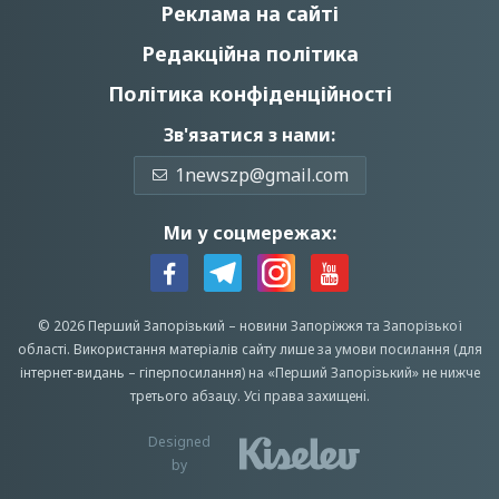
Реклама на сайті
Редакційна політика
Політика конфіденційності
Зв'язатися з нами:
1newszp@gmail.com
Ми у соцмережах:
© 2026 Перший Запорізький –
новини Запоріжжя
та Запорізької
області.
Використання матеріалів сайту лише за умови посилання (для
інтернет-видань – гіперпосилання) на «Перший Запорiзький» не нижче
третього абзацу.
Усi права захищенi.
Designed
by